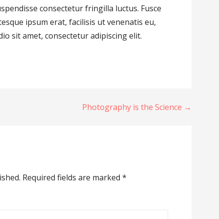
uspendisse consectetur fringilla luctus. Fusce
tesque ipsum erat, facilisis ut venenatis eu,
io sit amet, consectetur adipiscing elit.
Photography is the Science →
ished.
Required fields are marked
*