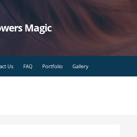
owers Magic
act Us
FAQ
Portfolio
Gallery