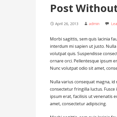
Post Without
April 26, 2013
admin
Le
Morbi sagittis, sem quis lacinia fa
interdum mi sapien ut justo. Null
volutpat quis. Suspendisse consecte
ornare orci. Pellentesque ipsum era
Nunc volutpat odio sit amet, consec
Nulla varius consequat magna, id 
consectetur fringilla luctus. Fusce
ipsum erat, facilisis ut venenatis e
amet, consectetur adipiscing.