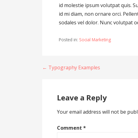
id molestie ipsum volutpat quis. S
id mi diam, non ornare orci. Pellen
sodales vel dolor. Nunc volutpat od
Posted in:
Social Marketing
Post
← Typography Examples
navigation
Leave a Reply
Your email address will not be publ
Comment
*