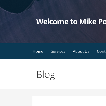
Skip
to
content
Welcome to Mike P
Home
Services
About Us
Cont
Blog