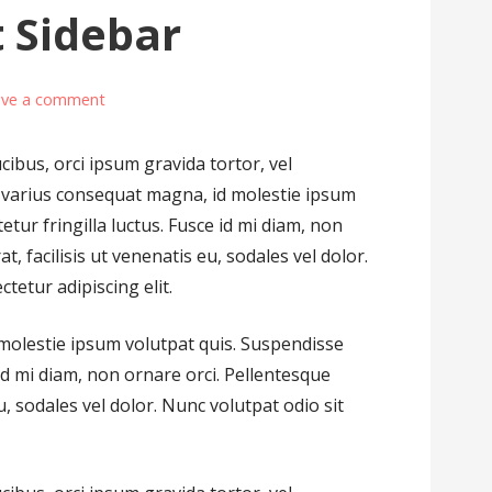
 Sidebar
ave a comment
ucibus, orci ipsum gravida tortor, vel
a varius consequat magna, id molestie ipsum
tur fringilla luctus. Fusce id mi diam, non
t, facilisis ut venenatis eu, sodales vel dolor.
tetur adipiscing elit.
molestie ipsum volutpat quis. Suspendisse
 id mi diam, non ornare orci. Pellentesque
u, sodales vel dolor. Nunc volutpat odio sit